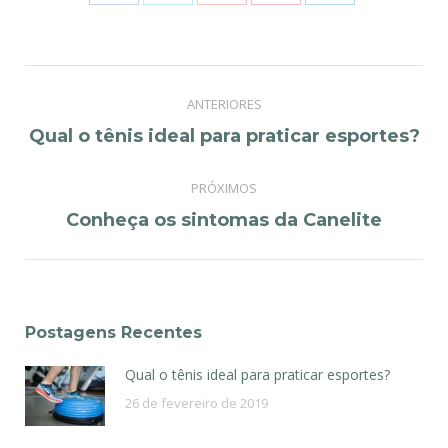
Post
ANTERIORES
navigation
Previous
Qual o tênis ideal para praticar esportes?
post:
PRÓXIMOS
Next
Conheça os sintomas da Canelite
post:
Postagens Recentes
Qual o tênis ideal para praticar esportes?
26 de fevereiro de 2019