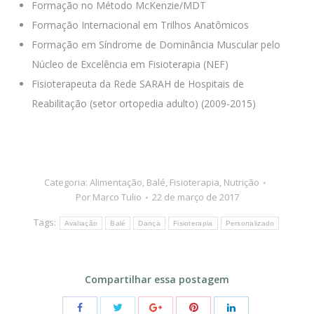
Formação no Método McKenzie/MDT
Formação Internacional em Trilhos Anatômicos
Formação em Síndrome de Dominância Muscular pelo
Núcleo de Excelência em Fisioterapia (NEF)
Fisioterapeuta da Rede SARAH de Hospitais de
Reabilitação (setor ortopedia adulto) (2009-2015)
Categoria:
Alimentação
,
Balé
,
Fisioterapia
,
Nutrição
Por
Marco Tulio
22 de março de 2017
Tags:
Avaliação
Balé
Dança
Fisioterapia
Personalizado
Compartilhar essa postagem