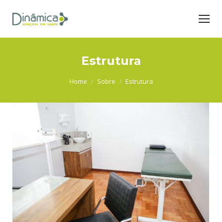
Estrutura
You are here:
Home
Sobre
Estrutura