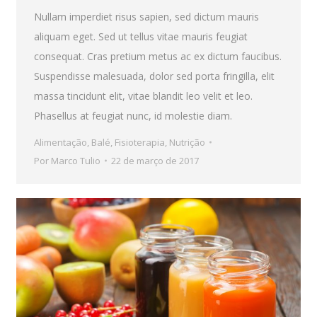
Nullam imperdiet risus sapien, sed dictum mauris
aliquam eget. Sed ut tellus vitae mauris feugiat
consequat. Cras pretium metus ac ex dictum faucibus.
Suspendisse malesuada, dolor sed porta fringilla, elit
massa tincidunt elit, vitae blandit leo velit et leo.
Phasellus at feugiat nunc, id molestie diam.
Alimentação
,
Balé
,
Fisioterapia
,
Nutrição
Por
Marco Tulio
22 de março de 2017