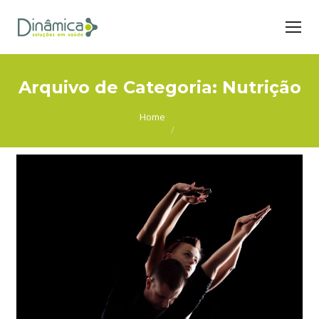
Arquivo de Categoria:
Nutrição
You are here:
Home