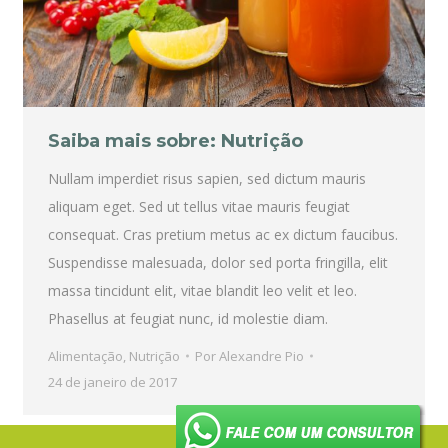
Saiba mais sobre: Nutrição
Nullam imperdiet risus sapien, sed dictum mauris
aliquam eget. Sed ut tellus vitae mauris feugiat
consequat. Cras pretium metus ac ex dictum faucibus.
Suspendisse malesuada, dolor sed porta fringilla, elit
massa tincidunt elit, vitae blandit leo velit et leo.
Phasellus at feugiat nunc, id molestie diam.
Alimentação
,
Nutrição
Por
Alexandre Pio
24 de janeiro de 2017