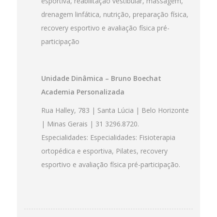
esportiva, reabilitação vestibular, massagem,
drenagem linfática, nutrição, preparação física,
recovery esportivo e avaliação física pré-
participação
Unidade Dinâmica – Bruno Boechat
Academia Personalizada
Rua Halley, 783 | Santa Lúcia | Belo Horizonte
| Minas Gerais | 31 3296.8720.
Especialidades: Especialidades: Fisioterapia
ortopédica e esportiva, Pilates, recovery
esportivo e avaliação física pré-participação.