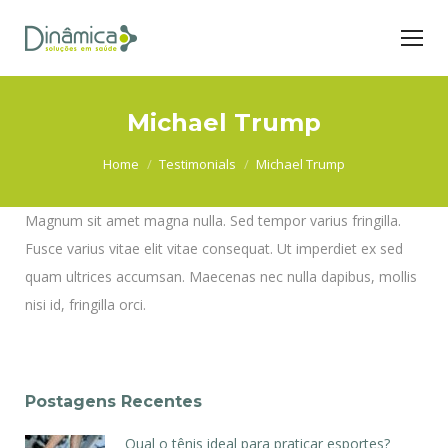
Michael Trump
You are here:
Home
Testimonials
Michael Trump
Magnum sit amet magna nulla. Sed tempor varius fringilla.
Fusce varius vitae elit vitae consequat. Ut imperdiet ex sed
quam ultrices accumsan. Maecenas nec nulla dapibus, mollis
nisi id, fringilla orci.
Postagens Recentes
Qual o tênis ideal para praticar esportes?