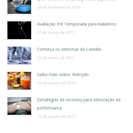
26 de fevereiro de 2019
Avaliação Pré Temporada para bailarinos
22 de março de 2017
Conheça os sintomas da Canelite
22 de março de 2017
Saiba mais sobre: Nutrição
24 de janeiro de 2017
Estratégias de recovery para otimização da
performance
16 de janeiro de 2017