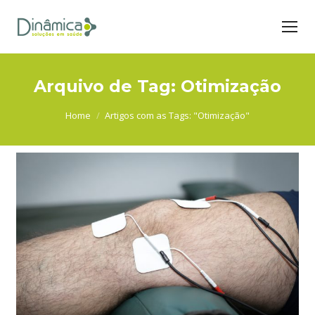
Arquivo de Tag:
Otimização
You are here:
Home
Artigos com as Tags: "Otimização"