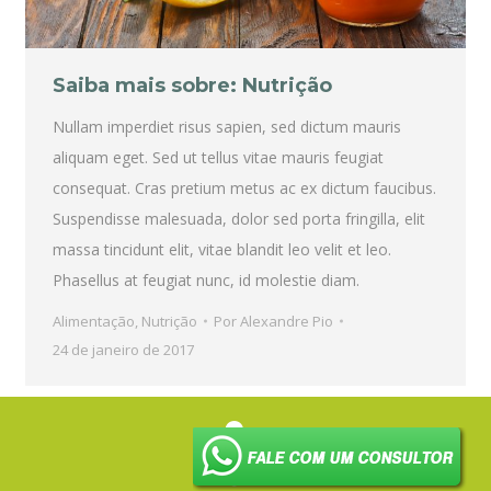
Saiba mais sobre: Nutrição
Nullam imperdiet risus sapien, sed dictum mauris
aliquam eget. Sed ut tellus vitae mauris feugiat
consequat. Cras pretium metus ac ex dictum faucibus.
Suspendisse malesuada, dolor sed porta fringilla, elit
massa tincidunt elit, vitae blandit leo velit et leo.
Phasellus at feugiat nunc, id molestie diam.
Alimentação
,
Nutrição
Por
Alexandre Pio
24 de janeiro de 2017