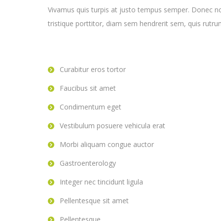
Vivamus quis turpis at justo tempus semper. Donec non f
tristique porttitor, diam sem hendrerit sem, quis rutrum
Curabitur eros tortor
Faucibus sit amet
Condimentum eget
Vestibulum posuere vehicula erat
Morbi aliquam congue auctor
Gastroenterology
Integer nec tincidunt ligula
Pellentesque sit amet
Pellentesque