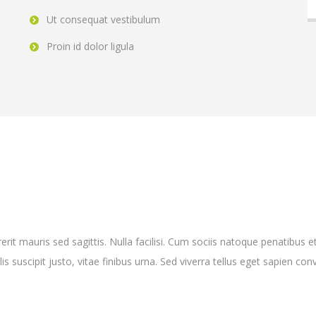
Ut consequat vestibulum
Proin id dolor ligula
it mauris sed sagittis. Nulla facilisi. Cum sociis natoque penatibus e
s suscipit justo, vitae finibus urna. Sed viverra tellus eget sapien conv