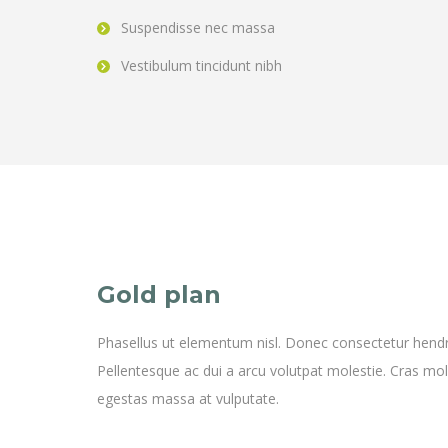
Suspendisse nec massa
Vestibulum tincidunt nibh
Gold plan
Phasellus ut elementum nisl. Donec consectetur hendrer
Pellentesque ac dui a arcu volutpat molestie. Cras molli
egestas massa at vulputate.