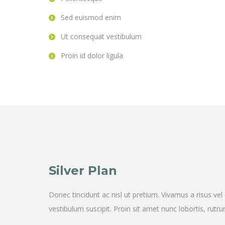
Sed euismod enim
Ut consequat vestibulum
Proin id dolor ligula
Silver Plan
Donec tincidunt ac nisl ut pretium. Vivamus a risus ve
vestibulum suscipit. Proin sit amet nunc lobortis, rut