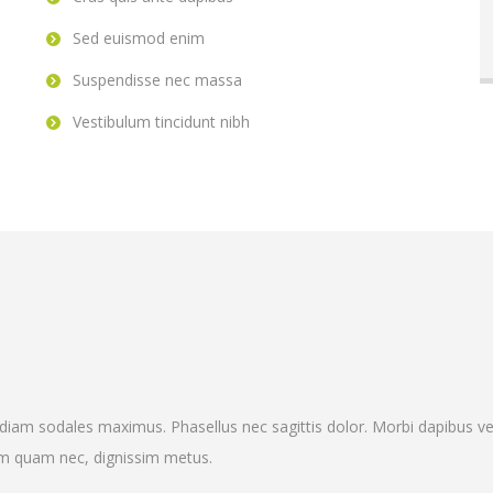
Sed euismod enim
Suspendisse nec massa
Vestibulum tincidunt nibh
l diam sodales maximus. Phasellus nec sagittis dolor. Morbi dapibus vel
rum quam nec, dignissim metus.