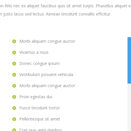
elis nec ex aliquet faucibus quis sit amet turpis. Phasellus aliquet e
 justo lacus sed lectus. Aenean tincidunt convallis efficitur.
Morbi aliquam congue auctor
Vivamus a risus
Donec congue ipsum
Vestibulum posuere vehicula
Morbi aliquam congue auctor
Proin egestas dui
Fusce tincidunt tortor
Pellentesque sit amet
Cras quis ante dapibus