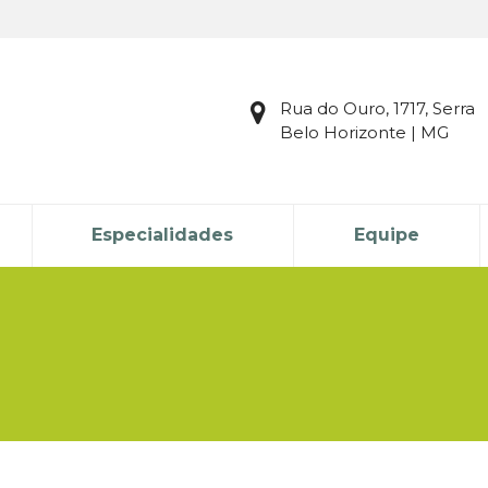
Rua do Ouro, 1717, Serra
Belo Horizonte | MG
Especialidades
Equipe
You are here: