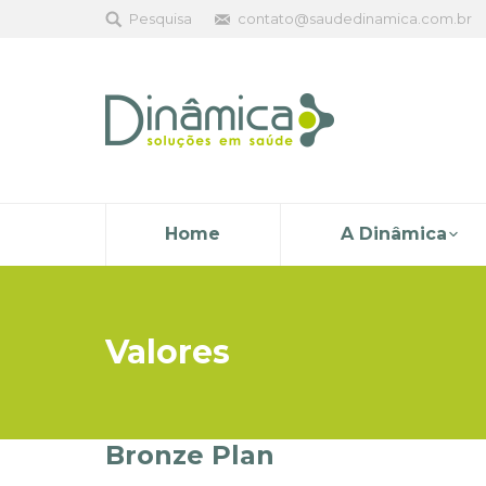
Pesquisa
contato@saudedinamica.com.br
Home
A Dinâmica
Valores
Bronze Plan