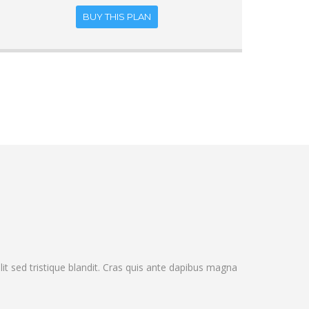
BUY THIS PLAN
it sed tristique blandit. Cras quis ante dapibus magna