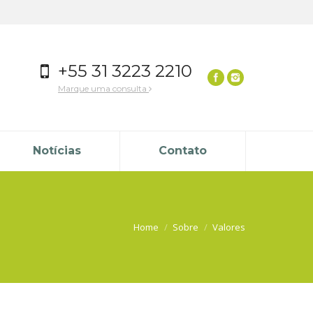
+55 31 3223 2210
Marque uma consulta
Notícias
Contato
Home
Sobre
Valores