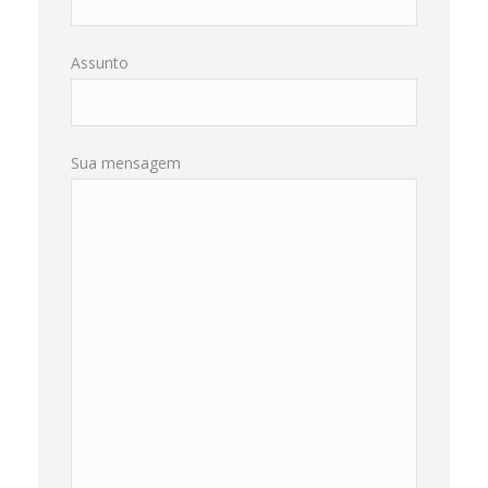
Assunto
Sua mensagem