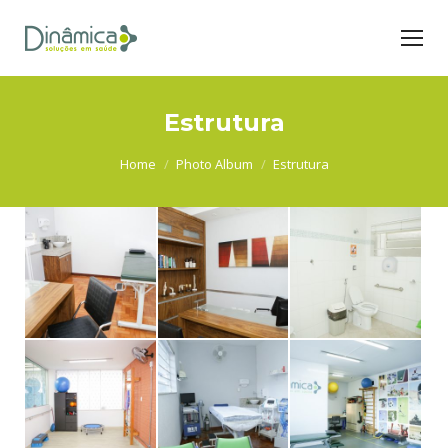
Estrutura
You are here:
Home
Photo Album
Estrutura